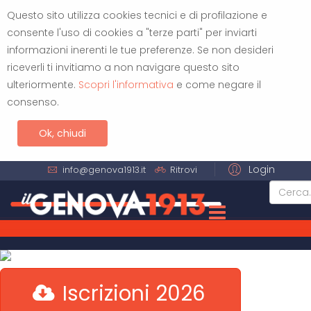
Questo sito utilizza cookies tecnici e di profilazione e
consente l'uso di cookies a "terze parti" per inviarti
informazioni inerenti le tue preferenze. Se non desideri
riceverli ti invitiamo a non navigare questo sito
ulteriormente.
Scopri l'informativa
e come negare il
consenso.
Ok, chiudi
Login
info@genova1913.it
Ritrovi
Iscrizioni 2026