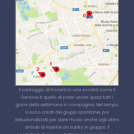
Il vantaggio di trovarsi in una società come il
Genova è quello di poter uscire quasi tutti i
giorni della settimana in compagnia. Nel tempo
si sono creati dei gruppi spontanei, poi
istituzionalizzati per dare modo anche agli ultimi
arrivati di inserirsi da subito in gruppo. Il