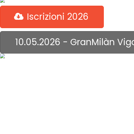
Iscrizioni 2026
10.05.2026 - GranMilàn Vig
il Genova ...
non dorme
mai!