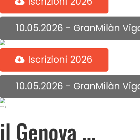
Iscrizioni 2026
10.05.2026 - GranMilàn Vig
Iscrizioni 2026
10.05.2026 - GranMilàn Vig
-->
il Genova ...